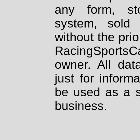
any form, st
system, sold
without the prio
RacingSportsCa
owner. All dat
just for inform
be used as a s
business.