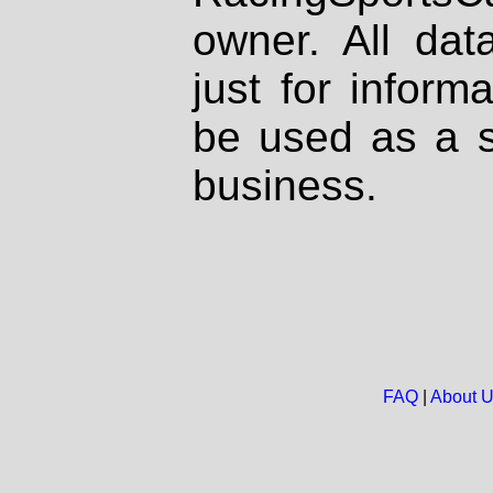
owner. All dat
just for inform
be used as a s
business.
FAQ
|
About 