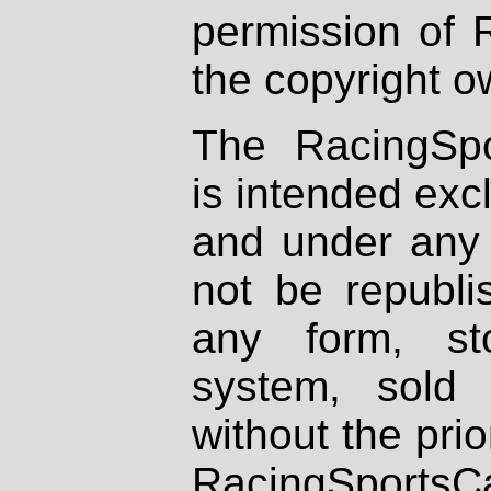
permission of 
the copyright o
The RacingSpo
is intended excl
and under any 
not be republi
any form, st
system, sold
without the prio
RacingSportsCa