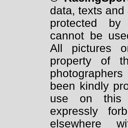
data, texts and 
protected by
cannot be used
All pictures 
property of th
photographers
been kindly pr
use on this 
expressly fo
elsewhere wi