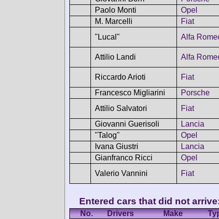
Paolo Monti
Opel
M. Marcelli
Fiat
"Lucal"
Alfa Rome
Attilio Landi
Alfa Rome
Riccardo Arioti
Fiat
Francesco Migliarini
Porsche
Attilio Salvatori
Fiat
Giovanni Guerisoli
Lancia
"Talog"
Opel
Ivana Giustri
Lancia
Gianfranco Ricci
Opel
Valerio Vannini
Fiat
Entered cars that did not arrive
No.
Drivers
Make
Ty