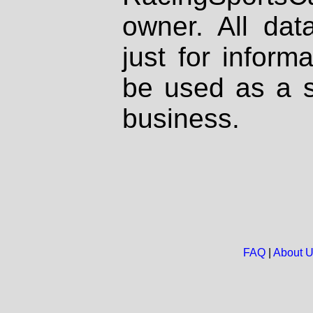
owner. All dat
just for inform
be used as a s
business.
FAQ
|
About 