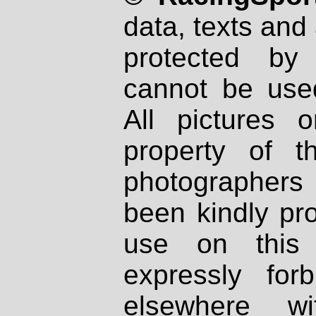
data, texts and 
protected by
cannot be used
All pictures 
property of th
photographers
been kindly pr
use on this 
expressly fo
elsewhere wi