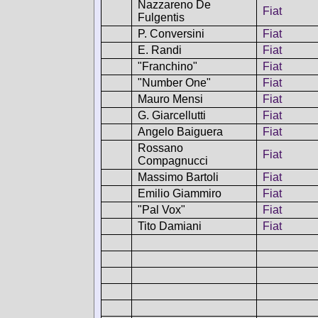
Nazzareno De
Fiat
Fulgentis
P. Conversini
Fiat
E. Randi
Fiat
"Franchino"
Fiat
"Number One"
Fiat
Mauro Mensi
Fiat
G. Giarcellutti
Fiat
Angelo Baiguera
Fiat
Rossano
Fiat
Compagnucci
Massimo Bartoli
Fiat
Emilio Giammiro
Fiat
"Pal Vox"
Fiat
Tito Damiani
Fiat