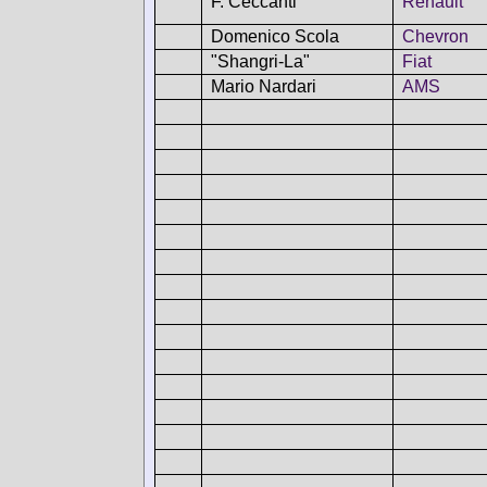
F. Ceccanti
Renault
Domenico Scola
Chevron
"Shangri-La"
Fiat
Mario Nardari
AMS