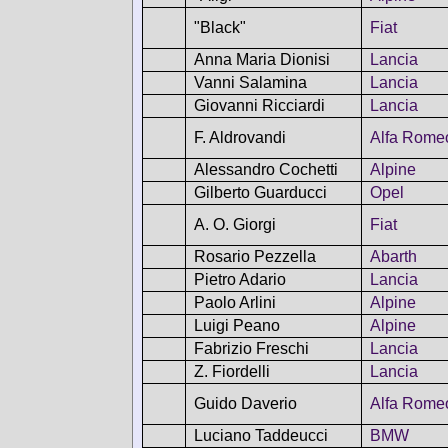
"Black"
Fiat
Anna Maria Dionisi
Lancia
Vanni Salamina
Lancia
Giovanni Ricciardi
Lancia
F. Aldrovandi
Alfa Rome
Alessandro Cochetti
Alpine
Gilberto Guarducci
Opel
A. O. Giorgi
Fiat
Rosario Pezzella
Abarth
Pietro Adario
Lancia
Paolo Arlini
Alpine
Luigi Peano
Alpine
Fabrizio Freschi
Lancia
Z. Fiordelli
Lancia
Guido Daverio
Alfa Rome
Luciano Taddeucci
BMW