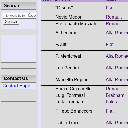
Search
"Discus"
Fiat
Nevio Medori
Renault
Pietropaolo Marziali
Renault
A. Lennini
Alfa Rome
F. Zitti
Fiat
P. Menichetti
Alfa Rome
Leo Pedrini
Alfa Rome
Contact Us
Marcello Pepini
Alfa Rome
Contact Page
Enrico Ceccarelli
Renault
Luigi Tommasi
Brabham
Lella Lombardi
Lotus
Filippo Bonaccorsi
Fiat
Fabio Truci
Alfa Rome