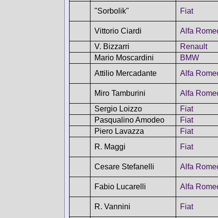
"Sorbolik"
Fiat
Vittorio Ciardi
Alfa Rome
V. Bizzarri
Renault
Mario Moscardini
BMW
Attilio Mercadante
Alfa Rome
Miro Tamburini
Alfa Rome
Sergio Loizzo
Fiat
Pasqualino Amodeo
Fiat
Piero Lavazza
Fiat
R. Maggi
Fiat
Cesare Stefanelli
Alfa Rome
Fabio Lucarelli
Alfa Rome
R. Vannini
Fiat