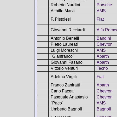
Roberto Nardini
Porsche
Achille Marzi
AMS
F. Pistolesi
Fiat
Giovanni Ricciardi
Alfa Rome
Antonio Benelli
Bandini
Pietro Laureati
Chevron
Luigi Moreschi
AMS
"Gianfranco"
Abarth
Giovanni Fasano
Abarth
Vittorio Venturi
Tecno
Adelmo Virgili
Fiat
Franco Zaniratti
Abarth
Carlo Facetti
Chevron
Pasquale Anastasio
Chevron
"Paco"
AMS
Umberto Bagnoli
Bagnoli