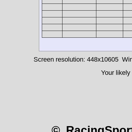
Screen resolution: 448x10605
Win
Your likely
© RacingSport