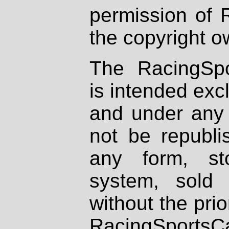
permission of 
the copyright o
The RacingSpo
is intended excl
and under any 
not be republi
any form, st
system, sold
without the prio
RacingSportsCa