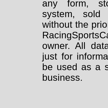
any form, st
system, sold
without the prio
RacingSportsCa
owner. All dat
just for inform
be used as a s
business.