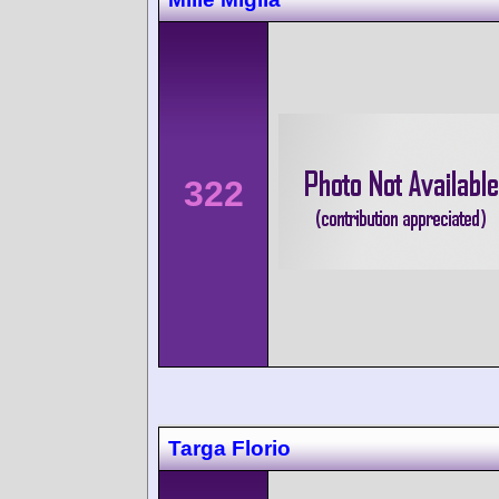
322
Targa Florio