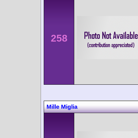
258
Mille Miglia