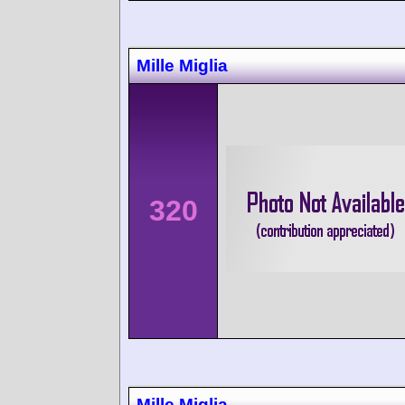
Mille Miglia
320
Mille Miglia