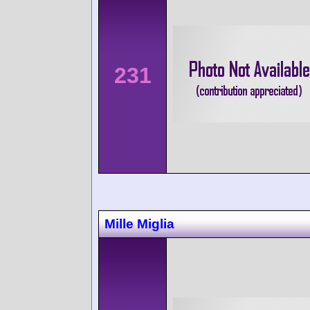
231
Mille Miglia