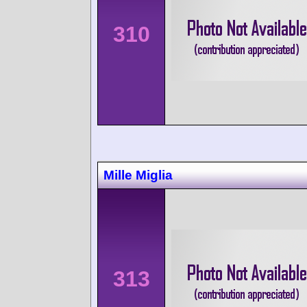
310
Mille Miglia
313