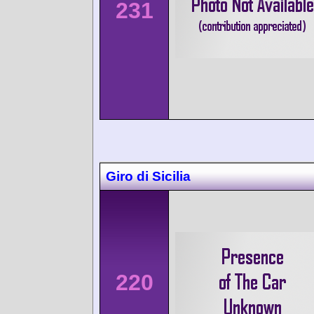
231
Giro di Sicilia
220