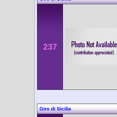
237
Giro di Sicilia