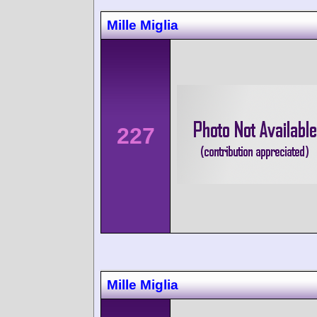
Mille Miglia
227
Mille Miglia