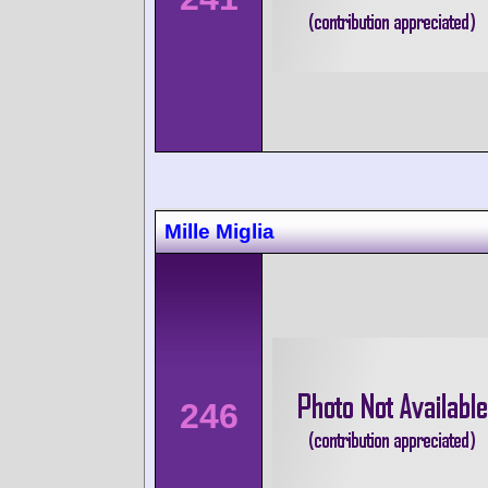
Mille Miglia
246