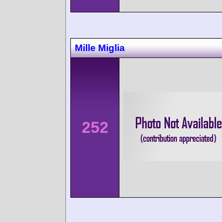
Mille Miglia
252