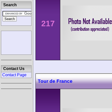
Search
217
Contact Us
Contact Page
Tour de France