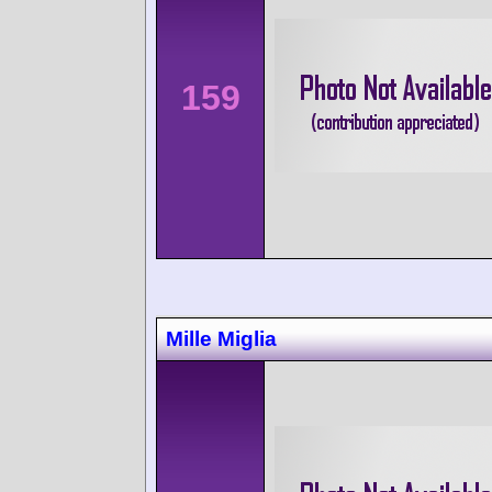
159
Mille Miglia