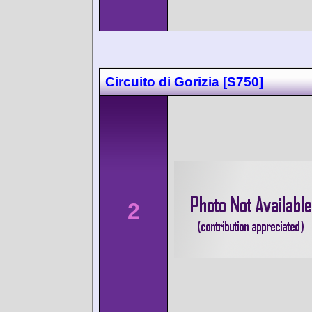
Circuito di Gorizia [S750]
2