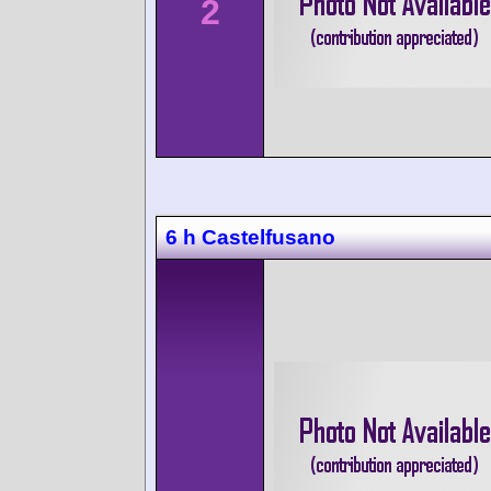
2
6 h Castelfusano