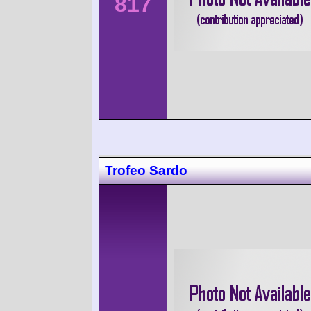
817
Trofeo Sardo