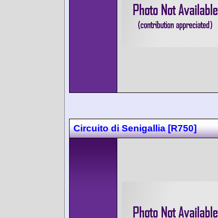
Circuito di Senigallia [R750]