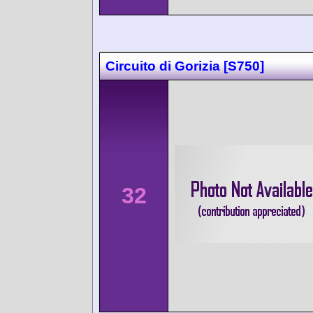
Circuito di Gorizia [S750]
32