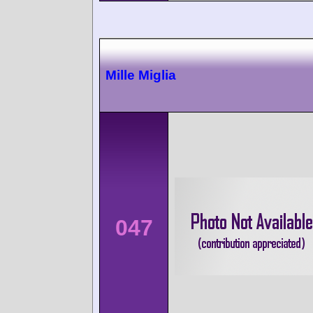
Mille Miglia
047