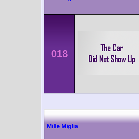
018
Mille Miglia