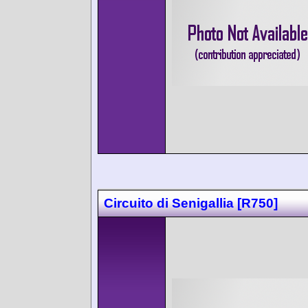
Circuito di Senigallia [R750]