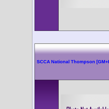
SCCA National Thompson [GM+