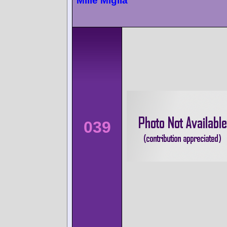
Mille Miglia
039