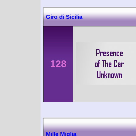
Giro di Sicilia
128
Mille Miglia