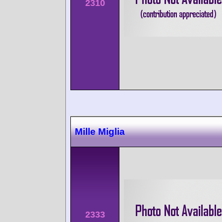
2310
Mille Miglia
2333