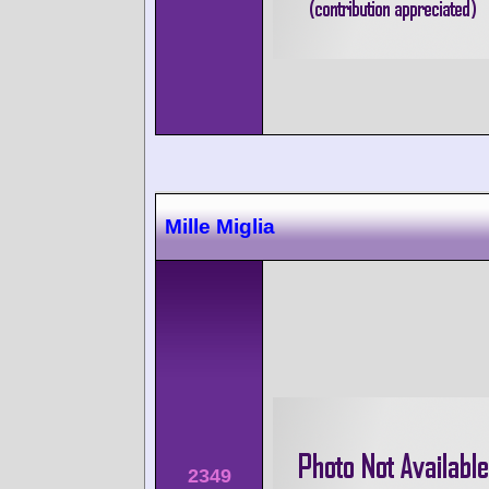
Mille Miglia
2349