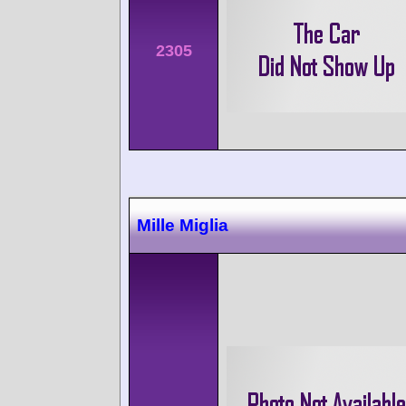
2305
Mille Miglia