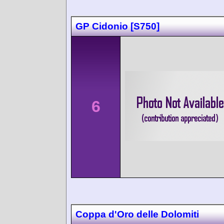
GP Cidonio [S750]
6
Coppa d'Oro delle Dolomiti