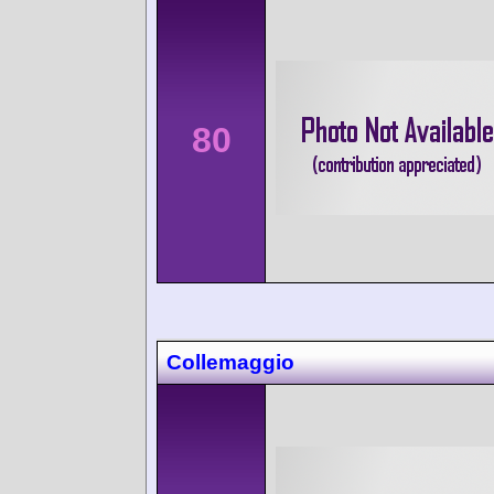
80
Collemaggio