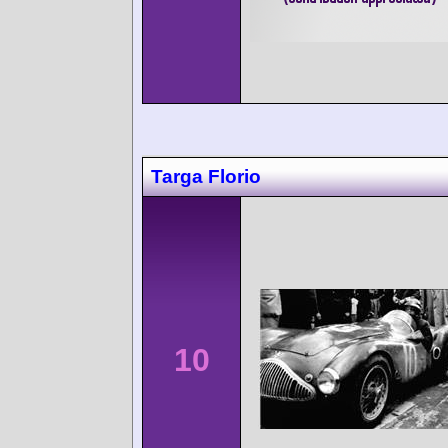
Targa Florio
10