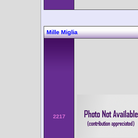
Mille Miglia
2217