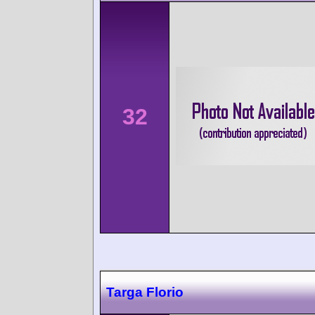
32
Targa Florio