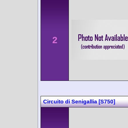
2
Circuito di Senigallia [S750]