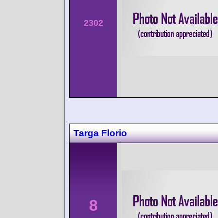
2302
Targa Florio
8