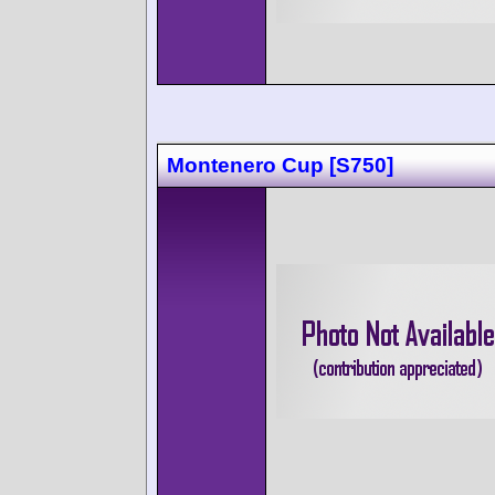
Montenero Cup [S750]