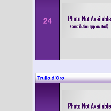
24
Trullo d'Oro