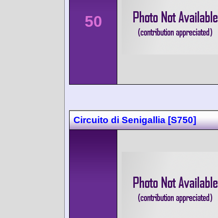
50
Circuito di Senigallia [S750]