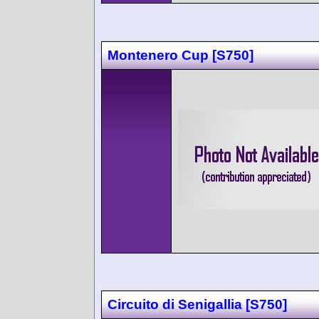
Montenero Cup [S750]
Circuito di Senigallia [S750]