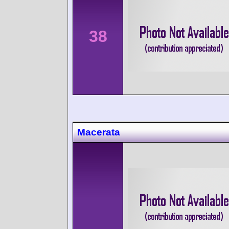
38
Macerata