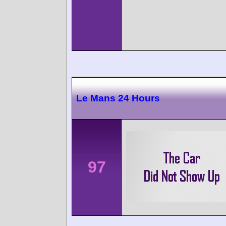
Le Mans 24 Hours
97