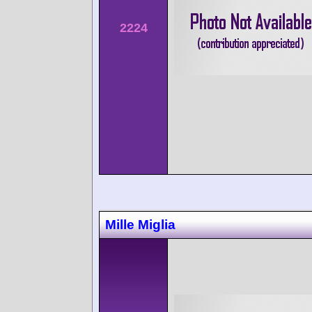
2224
Mille Miglia