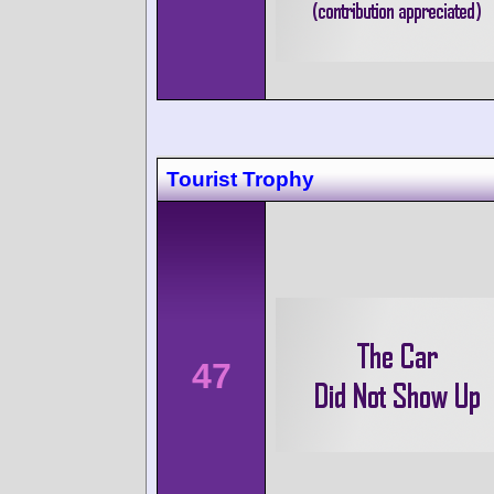
Tourist Trophy
47