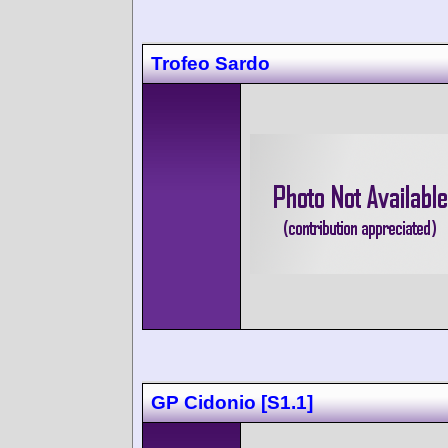
Trofeo Sardo
GP Cidonio [S1.1]