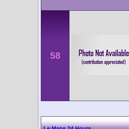
58
Le Mans 24 Hours