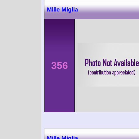
Mille Miglia
356
Mille Miglia