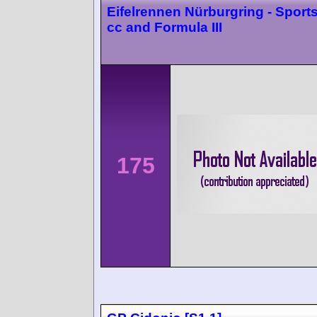
Eifelrennen Nürburgring - Sport
cc and Formula III
175