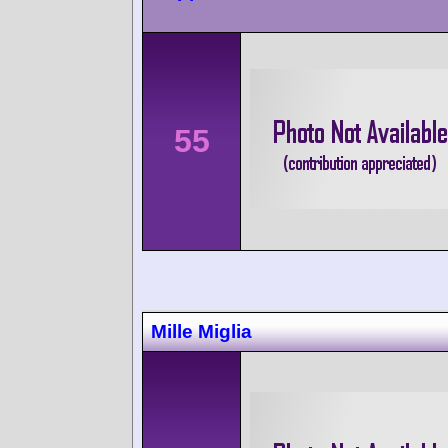
55
Mille Miglia