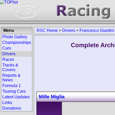
Menu
RSC Home
>
Drivers
>
Francesco Giardini
Photo Gallery
Championships
Complete Archi
Cars
Drivers
Races
Tracks &
Covers
Reports &
News
Formula 1
Touring Cars
Mille Miglia
Latest Updates
Links
Donations