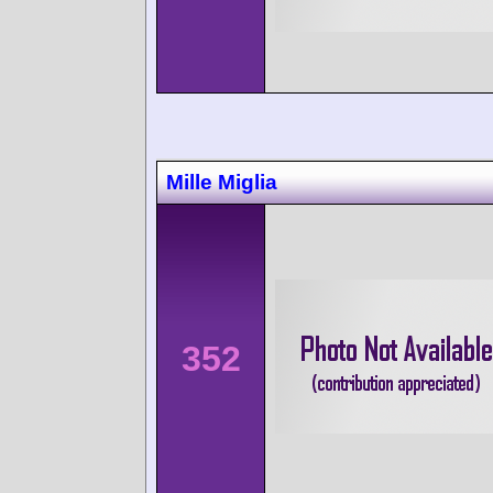
Mille Miglia
352