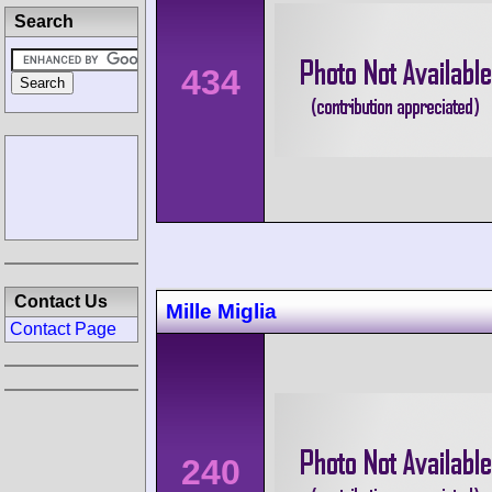
Search
434
Contact Us
Mille Miglia
Contact Page
240