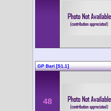
GP Bari [S1.1]
48