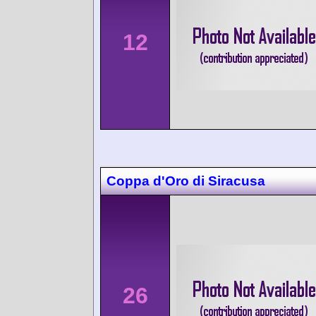
12
Coppa d'Oro di Siracusa
26