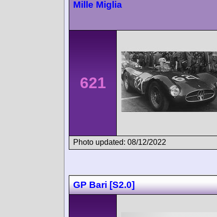
Mille Miglia
621
Photo updated: 08/12/2022
GP Bari [S2.0]