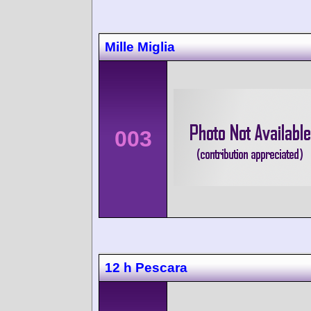
Mille Miglia
003
12 h Pescara