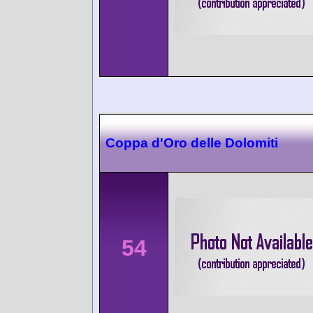
Coppa d'Oro delle Dolomiti
54