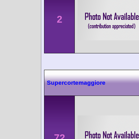
2
Supercortemaggiore
72