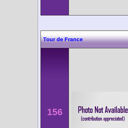
Tour de France
156