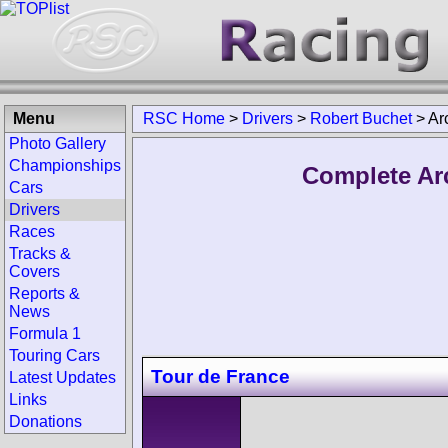
Menu
RSC Home
>
Drivers
>
Robert Buchet
>
Ar
Photo Gallery
Championships
Complete Ar
Cars
Drivers
Races
Tracks &
Covers
Reports &
News
Formula 1
Touring Cars
Tour de France
Latest Updates
Links
Donations