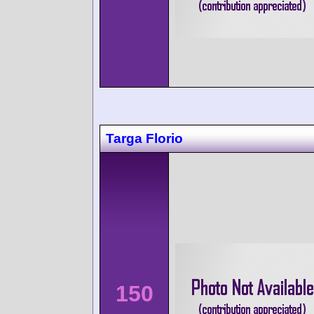
Targa Florio
150