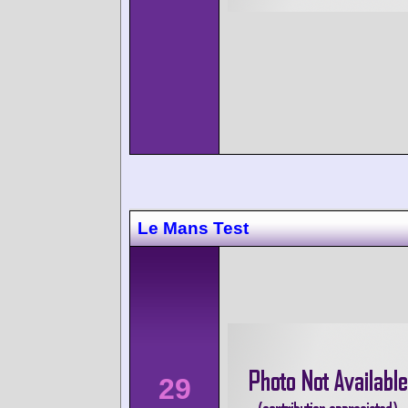
Le Mans Test
29