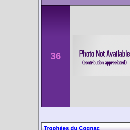
36
Trophées du Cognac