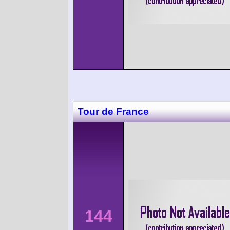
Tour de France
144