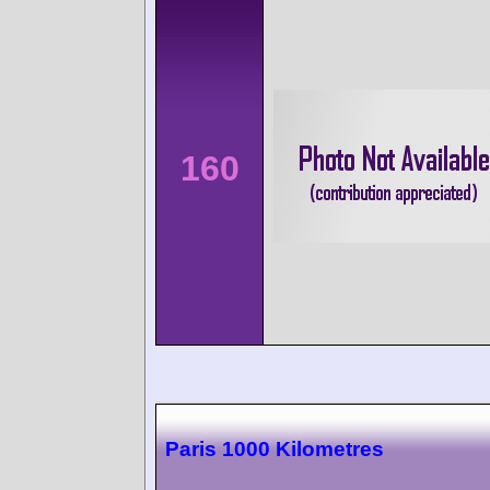
160
Paris 1000 Kilometres