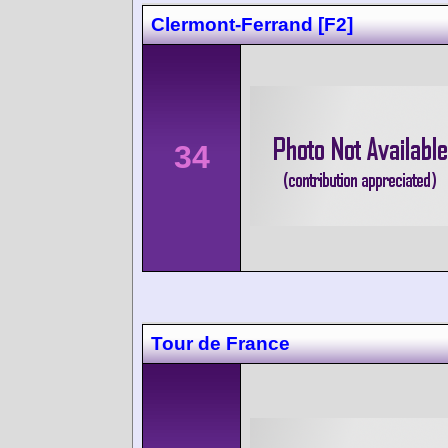
Clermont-Ferrand [F2]
34
Tour de France