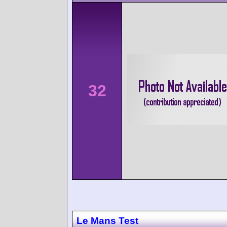
32
Le Mans Test