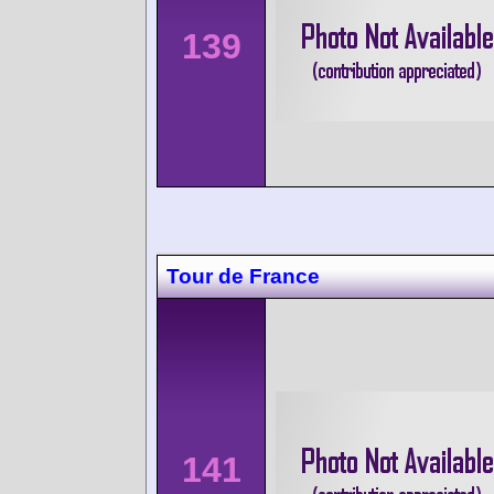
139
Tour de France
141