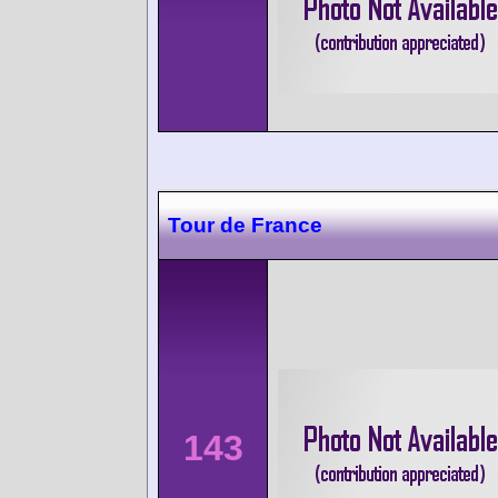
Tour de France
143